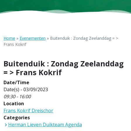
Home
»
Evenementen
»
Buitenduik : Zondag Zeelanddag = >
Frans Kokrif
Buitenduik : Zondag Zeelanddag
= > Frans Kokrif
Date/Time
Date(s) - 03/09/2023
09:30 - 16:00
Location
Frans Kokrif Dreischor
Categories
Herman Lieven Duikteam Agenda