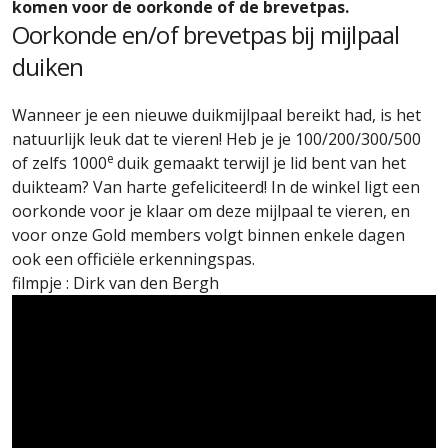
komen voor de oorkonde of de brevetpas.
Oorkonde en/of brevetpas bij mijlpaal
duiken
Wanneer je een nieuwe duikmijlpaal bereikt had, is het
natuurlijk leuk dat te vieren! Heb je je 100/200/300/500
e
of zelfs 1000
duik gemaakt terwijl je lid bent van het
duikteam? Van harte gefeliciteerd! In de winkel ligt een
oorkonde voor je klaar om deze mijlpaal te vieren, en
voor onze Gold members volgt binnen enkele dagen
ook een officiële erkenningspas.
filmpje : Dirk van den Bergh