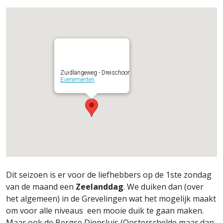
Zuidlangeweg - Dreischoor
Evenementen
Dit seizoen is er voor de liefhebbers op de 1ste zondag
van de maand een
Zeelanddag
. We duiken dan (over
het algemeen) in de Grevelingen wat het mogelijk maakt
om voor alle niveaus een mooie duik te gaan maken.
Maar ook de Bergse Diepsluis (Oosterschelde maar dan