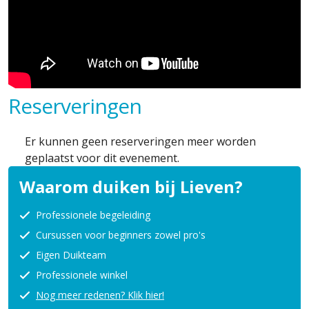
Reserveringen
Er kunnen geen reserveringen meer worden
geplaatst voor dit evenement.
Waarom duiken bij Lieven?
Professionele begeleiding
Cursussen voor beginners zowel pro's
Eigen Duikteam
Professionele winkel
Nog meer redenen? Klik hier!