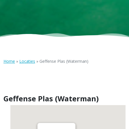
Home
»
Locaties
»
Geffense Plas (Waterman)
Geffense Plas (Waterman)