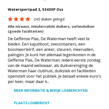
Watersportpad 2, 5343XP Oss
245 duiken gelogd
Alle niveaus, mindervalide duikers, oefenduiken
(goede faciliteiten)
De Geffense Plas, De Waterman heeft veel te
bieden. Een kajuitboot, zeecontainers, een
boomwortelrif, een anker, steuren, meervallen,
palingen. Je kunt het allemaal tegenkomen in de
Geffense Plas, De Waterman. Iedere eerste zondag
van de maand weliswaar, als duikvereniging de
Waterman haar clubhuis, duikstek en faciliteiten
openstelt voor het publiek. Je betaalt enkele euro's
per keer, maar daar k...
MEER INFORMATIE & BEKIJK LOGBERICHTEN
PLAATS LOGBERICHT