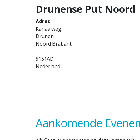
Drunense Put Noord
Adres
Kanaalweg
Drunen
Noord Brabant
5151AD
Nederland
Aankomende Evene