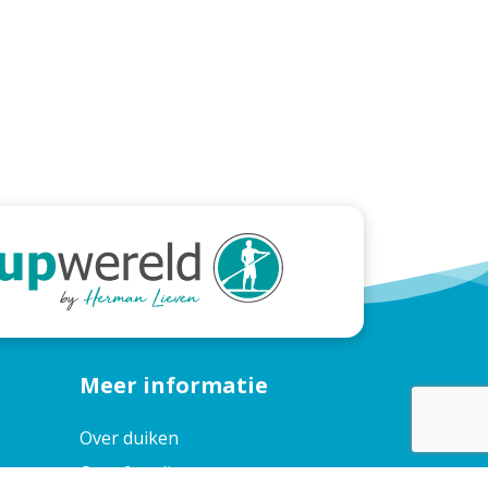
Meer informatie
Over duiken
Over freediven