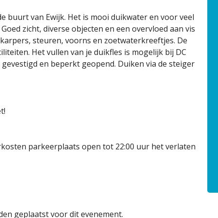
e buurt van Ewijk. Het is mooi duikwater en voor veel
. Goed zicht, diverse objecten en een overvloed aan vis
 karpers, steuren, voorns en zoetwaterkreeftjes. De
teiten. Het vullen van je duikfles is mogelijk bij DC
s gevestigd en beperkt geopend. Duiken via de steiger
t!
rkosten parkeerplaats open tot 22:00 uur het verlaten
en geplaatst voor dit evenement.