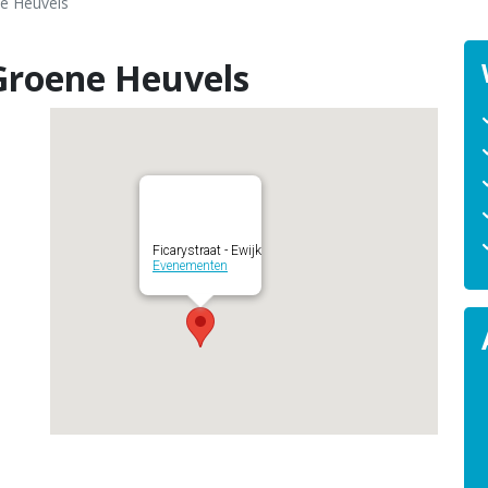
e Heuvels
Groene Heuvels
Ficarystraat - Ewijk
Evenementen