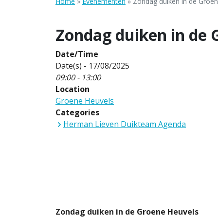
Home
»
Evenementen
»
Zondag duiken in de Groen
Zondag duiken in de 
Date/Time
Date(s) - 17/08/2025
09:00 - 13:00
Location
Groene Heuvels
Categories
Herman Lieven Duikteam Agenda
Zondag duiken in de Groene Heuvels