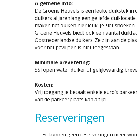
Algemene info:
De Groene Heuvels is een leuke duikstek in d
duikers al jarenlang een geliefde duiklocatie
maken het duiken hier leuk. Je ziet snoeken,
Groene Heuvels biedt ook een aantal duikfacili
Oostnederlandse duikers. Ze zijn aan de pla
voor het paviljoen is niet toegestaan.
Minimale brevetering:
SSI open water duiker of gelijkwaardig breve
Kosten:
Vrij toegang je betaalt enkele euro’s parkee
van de parkeerplaats kan altijd
Reserveringen
Er kunnen geen reserveringen meer word