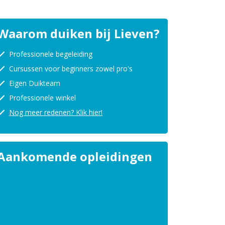
Waarom duiken bij Lieven?
Professionele begeleiding
Cursussen voor beginners zowel pro's
Eigen Duikteam
Professionele winkel
Nog meer redenen? Klik hier!
Aankomende opleidingen