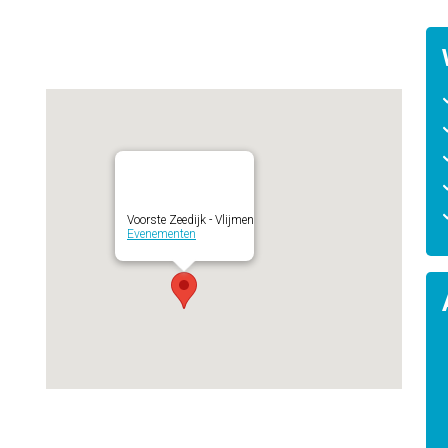
Voorste Zeedijk - Vlijmen
Evenementen