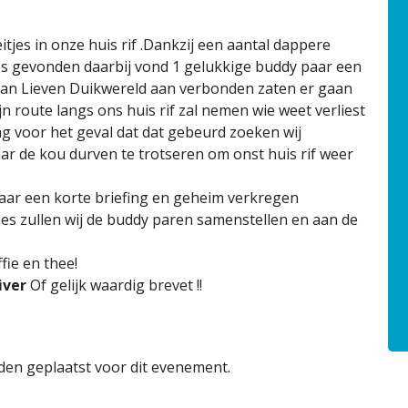
itjes in onze huis rif .Dankzij een aantal dappere
jes gevonden daarbij vond 1 gelukkige buddy paar een
n Lieven Duikwereld aan verbonden zaten er gaan
 route langs ons huis rif zal nemen wie weet verliest
aag voor het geval dat dat gebeurd zoeken wij
aar de kou durven te trotseren om onst huis rif weer
aar een korte briefing en geheim verkregen
tjes zullen wij de buddy paren samenstellen en aan de
fie en thee!
iver
Of gelijk waardig brevet !!
en geplaatst voor dit evenement.