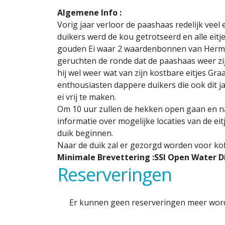
Algemene Info :
Vorig jaar verloor de paashaas redelijk veel e
duikers werd de kou getrotseerd en alle eit
gouden Ei waar 2 waardenbonnen van Herma
geruchten de ronde dat de paashaas weer zijn
hij wel weer wat van zijn kostbare eitjes Gr
enthousiasten dappere duikers die ook dit j
ei vrij te maken.
Om 10 uur zullen de hekken open gaan en n
informatie over mogelijke locaties van de ei
duik beginnen.
Naar de duik zal er gezorgd worden voor kof
Minimale Brevettering :SSI Open Water D
Reserveringen
Er kunnen geen reserveringen meer word