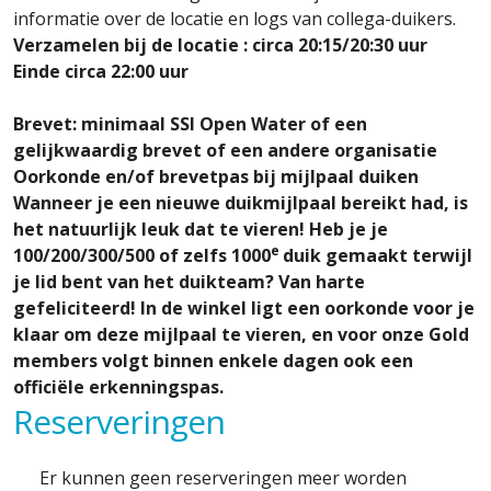
informatie over de locatie en logs van collega-duikers.
Verzamelen bij de locatie : circa 20:
15/20:30
uur
Einde circa 22:00 uur
Brevet: minimaal SSI Open Water of een
gelijkwaardig brevet
of
een andere organisatie
Oorkonde en/of brevetpas bij mijlpaal duiken
Wanneer je een nieuwe duikmijlpaal bereikt had, is
het natuurlijk leuk dat te vieren! Heb je je
e
100/200/300/500 of zelfs 1000
duik gemaakt terwijl
je lid bent van het duikteam? Van harte
gefeliciteerd! In de winkel ligt een oorkonde voor je
klaar om deze mijlpaal te vieren, en voor onze Gold
members volgt binnen enkele dagen ook een
officiële erkenningspas.
Reserveringen
Er kunnen geen reserveringen meer worden