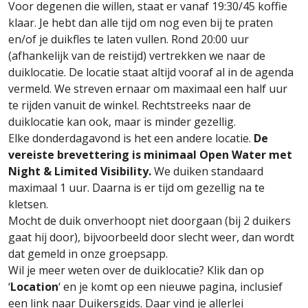
Voor degenen die willen, staat er vanaf 19:30/45 koffie
klaar. Je hebt dan alle tijd om nog even bij te praten
en/of je duikfles te laten vullen. Rond 20:00 uur
(afhankelijk van de reistijd) vertrekken we naar de
duiklocatie. De locatie staat altijd vooraf al in de agenda
vermeld. We streven ernaar om maximaal een half uur
te rijden vanuit de winkel. Rechtstreeks naar de
duiklocatie kan ook, maar is minder gezellig.
Elke donderdagavond is het een andere locatie.
De
vereiste brevettering is minimaal Open Water met
Night & Limited Visibility.
We duiken standaard
maximaal 1 uur. Daarna is er tijd om gezellig na te
kletsen.
Mocht de duik onverhoopt niet doorgaan (bij 2 duikers
gaat hij door), bijvoorbeeld door slecht weer, dan wordt
dat gemeld in onze groepsapp.
Wil je meer weten over de duiklocatie? Klik dan op
‘
Location
‘ en je komt op een nieuwe pagina, inclusief
een link naar Duikersgids. Daar vind je allerlei