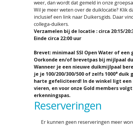
weer, dan wordt dat gemeld in onze groepsa
Wil je meer weten over de duiklocatie? Klik d
inclusief een link naar Duikersgids. Daar vind
collega-duikers.
Verzamelen bij de locatie : circa 20:
15/20:
Einde circa 22:00 uur
Brevet: minimaal SSI Open Water of een 
Oorkonde en/of brevetpas bij mijlpaal d
Wanneer je een nieuwe duikmijlpaal bereik
e
je je 100/200/300/500 of zelfs 1000
duik 
harte gefeliciteerd! In de winkel ligt ee
vieren, en voor onze Gold members volgt 
erkenningspas.
Reserveringen
Er kunnen geen reserveringen meer word