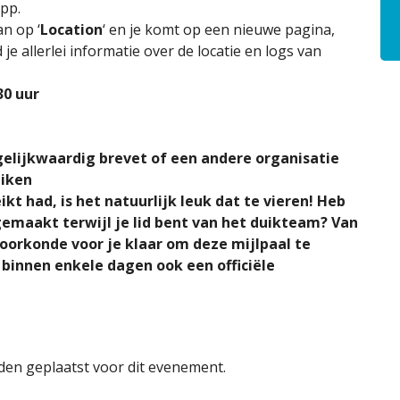
pp.
an op ‘
Location
‘ en je komt op een nieuwe pagina,
 je allerlei informatie over de locatie en logs van
30
uur
gelijkwaardig brevet
of
een andere organisatie
uiken
t had, is het natuurlijk leuk dat te vieren! Heb
gemaakt terwijl je lid bent van het duikteam? Van
n oorkonde voor je klaar om deze mijlpaal te
binnen enkele dagen ook een officiële
en geplaatst voor dit evenement.