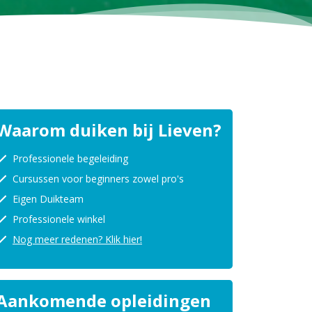
Waarom duiken bij Lieven?
Professionele begeleiding
Cursussen voor beginners zowel pro's
Eigen Duikteam
Professionele winkel
Nog meer redenen? Klik hier!
Aankomende opleidingen