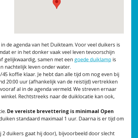
n in de agenda van het Duikteam. Voor veel duikers is
mdat er in het donker vaak veel leven tevoorschijn
f gelijkwaardig, samen met een
goede duiklamp
is
n nachtelijk leven onder water.
45 koffie klaar. Je hebt dan alle tijd om nog even bij
ond 20:00 uur (afhankelijk van de reistijd) vertrekken
jd vooraf al in de agenda vermeld. We streven ernaar
 winkel. Rechtstreeks naar de duiklocatie kan ook,
ie.
De vereiste brevettering is minimaal Open
uiken standaard maximaal 1 uur. Daarna is er tijd om
2 duikers gaat hij door), bijvoorbeeld door slecht