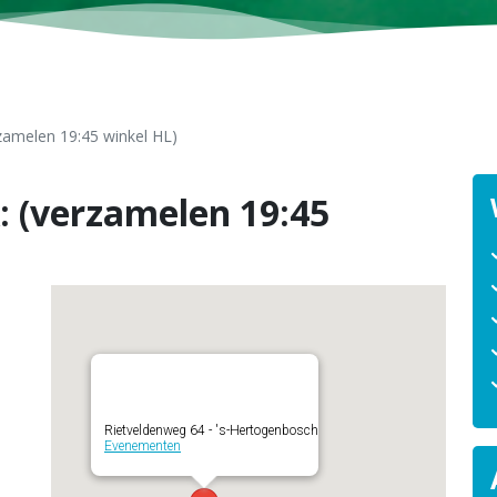
amelen 19:45 winkel HL)
 (verzamelen 19:45
Rietveldenweg 64 - 's-Hertogenbosch
Evenementen