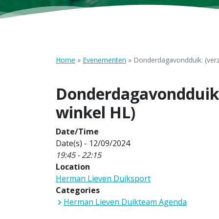
Home
»
Evenementen
»
Donderdagavondduik: (verz
Donderdagavondduik:
winkel HL)
Date/Time
Date(s) - 12/09/2024
19:45 - 22:15
Location
Herman Lieven Duiksport
Categories
Herman Lieven Duikteam Agenda