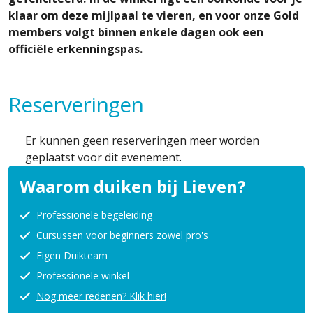
klaar om deze mijlpaal te vieren, en voor onze Gold
members volgt binnen enkele dagen ook een
officiële erkenningspas.
Reserveringen
Er kunnen geen reserveringen meer worden
geplaatst voor dit evenement.
Waarom duiken bij Lieven?
Professionele begeleiding
Cursussen voor beginners zowel pro's
Eigen Duikteam
Professionele winkel
Nog meer redenen? Klik hier!