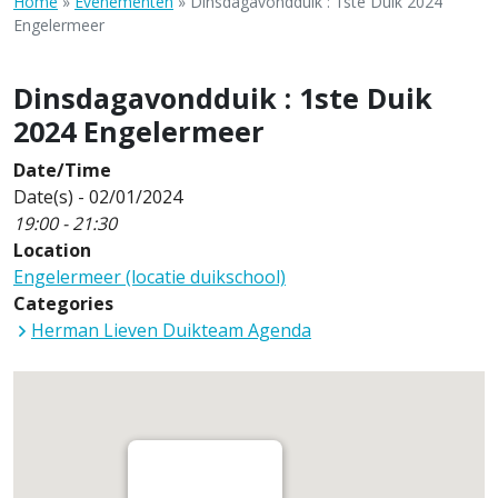
Home
»
Evenementen
»
Dinsdagavondduik : 1ste Duik 2024
Engelermeer
Dinsdagavondduik : 1ste Duik
2024 Engelermeer
Date/Time
Date(s) - 02/01/2024
19:00 - 21:30
Location
Engelermeer (locatie duikschool)
Categories
Herman Lieven Duikteam Agenda