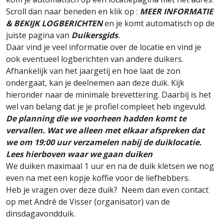
Scroll dan naar beneden en klik op :
MEER INFORMATIE
& BEKIJK LOGBERICHTEN
en je komt automatisch op de
juiste pagina van
Duikersgids
.
Daar vind je veel informatie over de locatie en vind je
ook eventueel logberichten van andere duikers.
Afhankelijk van het jaargetij en hoe laat de zon
ondergaat, kan je deelnemen aan deze duik. Kijk
hieronder naar de minimale brevettering. Daarbij is het
wel van belang dat je je profiel compleet heb ingevuld.
De planning die we voorheen hadden komt te
vervallen. Wat we alleen met elkaar afspreken dat
we om 19:00 uur verzamelen nabij de duiklocatie.
Lees hierboven waar we gaan duiken
We duiken maximaal 1 uur en na de duik kletsen we nog
even na met een kopje koffie voor de liefhebbers.
Heb je vragen over deze duik? Neem dan even contact
op met André de Visser (organisator) van de
dinsdagavondduik.