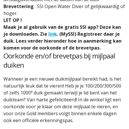
Brevettering
: SSI Open Water Diver of gelijkwaardig of
hoger.
LET OP !
Maak je al gebruik van de gratis SSI app? Deze kan
je downloaden. Zie
link
. (MySSI) Registreer daar je
duik. Lees verder hieronder hoe in aanmerking kan
komen voor de oorkonde of de brevetpas.
Oorkonde en/of brevetpas bij mijlpaal
duiken
Wanneer je een nieuwe duikmijlpaal bereikt had, is het
natuurlijk leuk dat te vieren! Heb je je 100/200/300/500
e
of zelfs 1000
duik gemaakt terwijl je lid bent van het
duikteam? Van harte gefeliciteerd! In de winkel ligt een
oorkonde voor je klaar om deze mijlpaal te vieren, en
voor onze Gold members volgt binnen enkele dagen
ook een officiële erkenningspas.