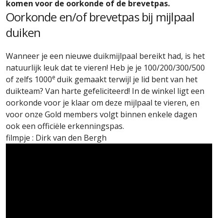
komen voor de oorkonde of de brevetpas.
Oorkonde en/of brevetpas bij mijlpaal
duiken
Wanneer je een nieuwe duikmijlpaal bereikt had, is het
natuurlijk leuk dat te vieren! Heb je je 100/200/300/500
e
of zelfs 1000
duik gemaakt terwijl je lid bent van het
duikteam? Van harte gefeliciteerd! In de winkel ligt een
oorkonde voor je klaar om deze mijlpaal te vieren, en
voor onze Gold members volgt binnen enkele dagen
ook een officiële erkenningspas.
filmpje : Dirk van den Bergh