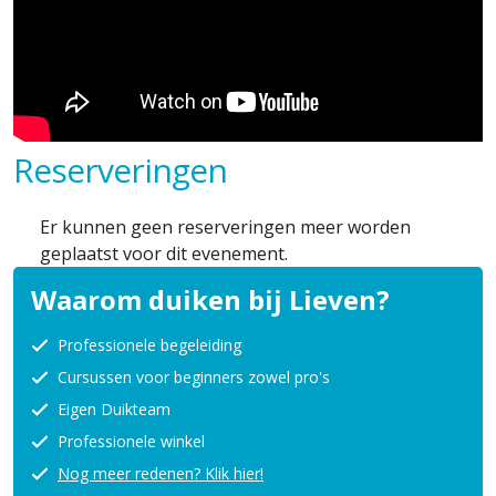
Reserveringen
Er kunnen geen reserveringen meer worden
geplaatst voor dit evenement.
Waarom duiken bij Lieven?
Professionele begeleiding
Cursussen voor beginners zowel pro's
Eigen Duikteam
Professionele winkel
Nog meer redenen? Klik hier!