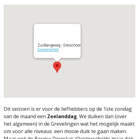
Zuidlangeweg - Dreischoor
Evenementen
Dit seizoen is er voor de liefhebbers op de 1ste zondag
van de maand een
Zeelanddag
. We duiken dan (over
het algemeen) in de Grevelingen wat het mogelijk maakt
om voor alle niveaus een mooie duik te gaan maken.
Maar ook de Bergse Diepsluis (Oosterschelde maar dan