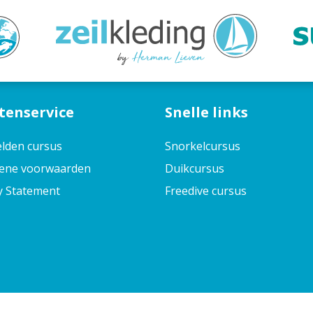
tenservice
Snelle links
lden cursus
Snorkelcursus
ene voorwaarden
Duikcursus
y Statement
Freedive cursus