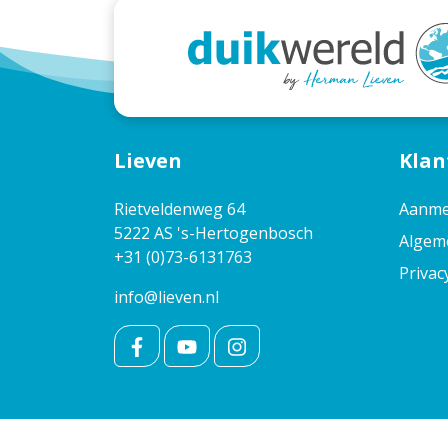
Lieven
Klan
Rietveldenweg 64
Aanme
5222 AS 's-Hertogenbosch
Algem
+31 (0)73-6131763
Privac
info@lieven.nl